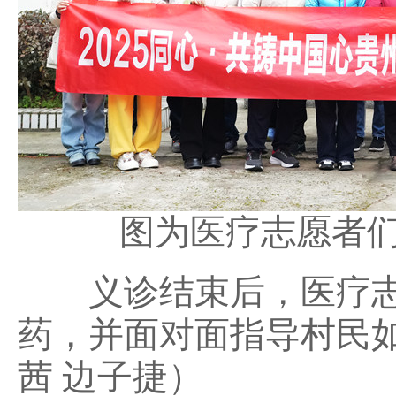
图为医疗志愿者们
义诊结束后，医疗志
药，并面对面指导村民如
茜 边子捷）