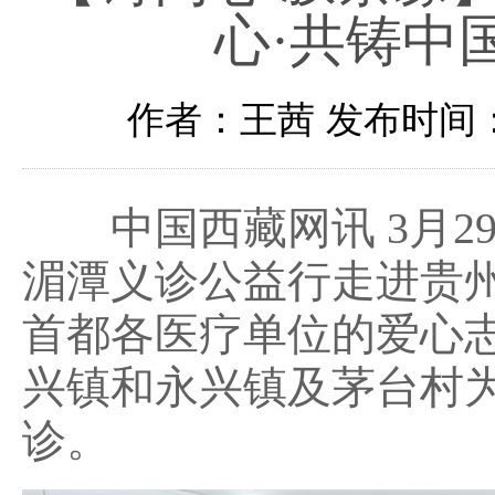
心·共铸中
作者：王茜
发布时间：2
中国西藏网讯 3月29日
湄潭义诊公益行走进贵州
首都各医疗单位的爱心
兴镇和永兴镇及茅台村
诊。