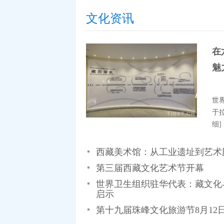
文化资讯
在
魅
世
于
细]
西藏美术馆：从工业遗址到艺术
第三届西藏文化艺术节开幕
世界卫生组织驻华代表：藏文化
启示
第十九届珠峰文化旅游节8月12