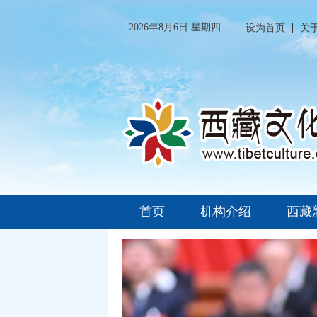
2026年8月6日 星期四
设为首页
关
首页
机构介绍
西藏