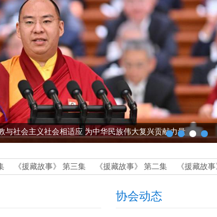
教与社会主义社会相适应 为中华民族伟大复兴贡献力量
援藏故事》 第三集
《援藏故事》 第二集
《援藏故事》 第
协会动态