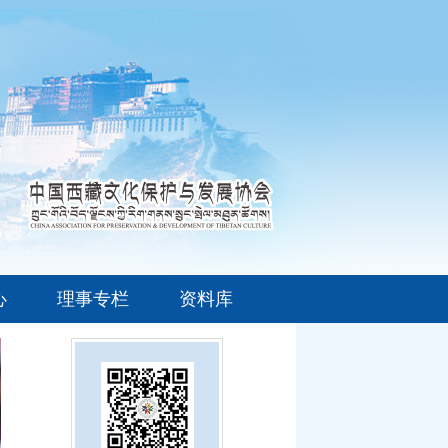
心
理事专栏
资料库