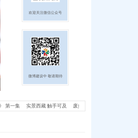
欢迎关注微信公众号
微博建设中 敬请期待
一集
实景西藏 触手可及
废奴丰碑——西藏民主改革60周年