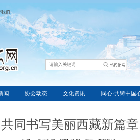
于我们
新闻
协会动态
文化资讯
同心·共铸中国
共同书写美丽西藏新篇章