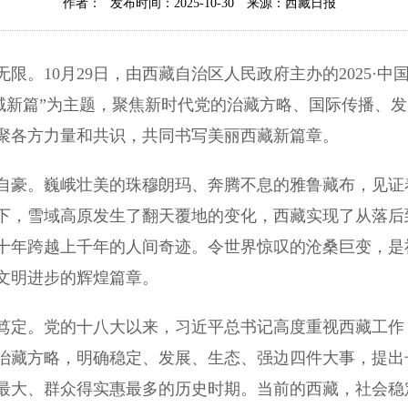
作者：
发布时间：2025-10-30
来源：西藏日报
10月29日，由西藏自治区人民政府主办的2025·中
雪域新篇”为主题，聚焦新时代党的治藏方略、国际传播、
聚各方力量和共识，共同书写美丽西藏新篇章。
豪。巍峨壮美的珠穆朗玛、奔腾不息的雅鲁藏布，见证
导下，雪域高原发生了翻天覆地的变化，西藏实现了从落
十年跨越上千年的人间奇迹。令世界惊叹的沧桑巨变，是
文明进步的辉煌篇章。
定。党的十八大以来，习近平总书记高度重视西藏工作
治藏方略，明确稳定、发展、生态、强边四件大事，提出
最大、群众得实惠最多的历史时期。当前的西藏，社会稳