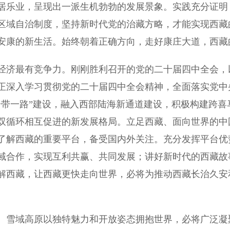
居乐业，呈现出一派生机勃勃的发展景象。实践充分证明
区域自治制度，坚持新时代党的治藏方略，才能实现西藏
安康的新生活。始终朝着正确方向，走好康庄大道，西藏
济最有竞争力。刚刚胜利召开的党的二十届四中全会，
正深入学习贯彻党的二十届四中全会精神，全面落实党中
一带一路”建设，融入西部陆海新通道建设，积极构建跨喜
双循环相互促进的新发展格局。立足西藏、面向世界的中
了解西藏的重要平台，备受国内外关注。充分发挥平台优
域合作，实现互利共赢、共同发展；讲好新时代的西藏故
解西藏，让西藏更快走向世界，必将为推动西藏长治久安
雪域高原以独特魅力和开放姿态拥抱世界，必将广泛凝