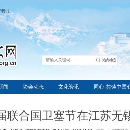
于我们
新闻
协会动态
文化资讯
同心·共铸中国
1届联合国卫塞节在江苏无