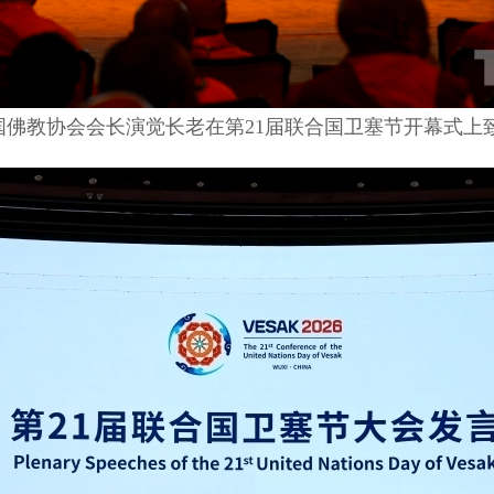
国佛教协会会长演觉长老在第
21
届联合国卫塞节开幕式上