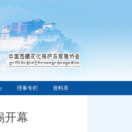
心
理事专栏
资料库
锡开幕