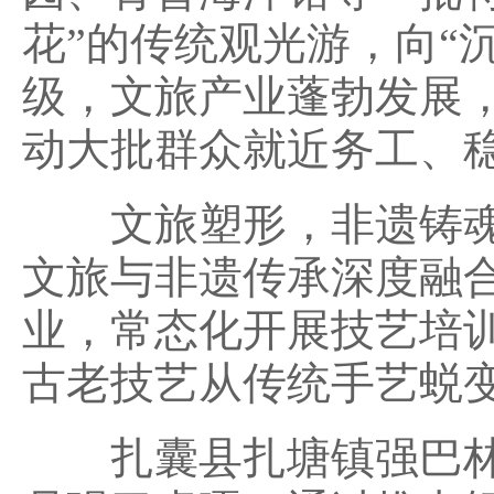
花”的传统观光游，向“
级，文旅产业蓬勃发展
动大批群众就近务工、
文旅塑形，非遗铸魂
文旅与非遗传承深度融
业，常态化开展技艺培
古老技艺从传统手艺蜕
扎囊县扎塘镇强巴林