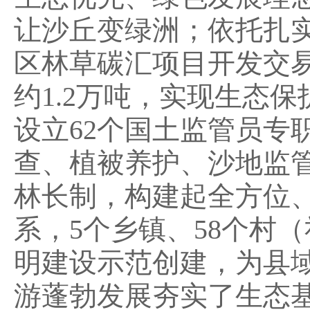
让沙丘变绿洲；依托扎
区林草碳汇项目开发交
约1.2万吨，实现生态
设立62个国土监管员专
查、植被养护、沙地监
林长制，构建起全方位
系，5个乡镇、58个村
明建设示范创建，为县
游蓬勃发展夯实了生态