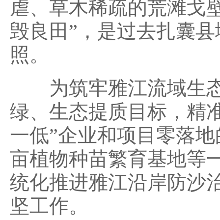
虐、草木稀疏的荒滩戈
毁良田”，是过去扎囊
照。
为筑牢雅江流域生态
绿、生态提质目标，精
一低”企业和项目零落
亩植物种苗繁育基地等
统化推进雅江沿岸防沙
坚工作。