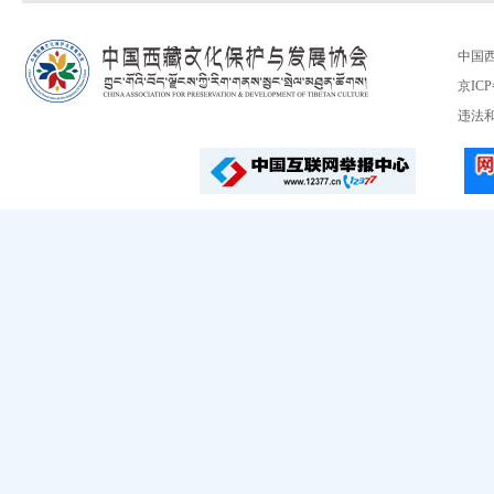
中国
京ICP
违法和不良