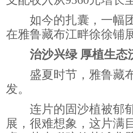
如今的扎囊，一幅团
在雅鲁藏布江畔徐徐铺
治沙兴绿 厚植生态
盛夏时节，雅鲁藏布
发。
连片的固沙植被郁郁
展，很难想象，这片满