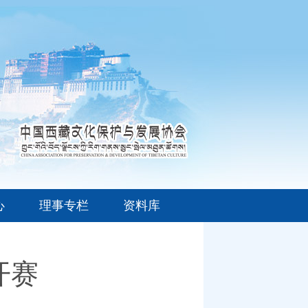
心
理事专栏
资料库
开赛