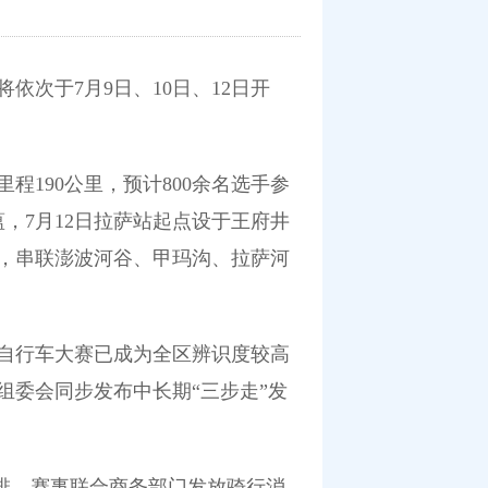
次于7月9日、10日、12日开
190公里，预计800余名选手参
，7月12日拉萨站起点设于王府井
米，串联澎波河谷、甲玛沟、拉萨河
自行车大赛已成为全区辨识度较高
委会同步发布中长期“三步走”发
安排，赛事联合商务部门发放骑行消