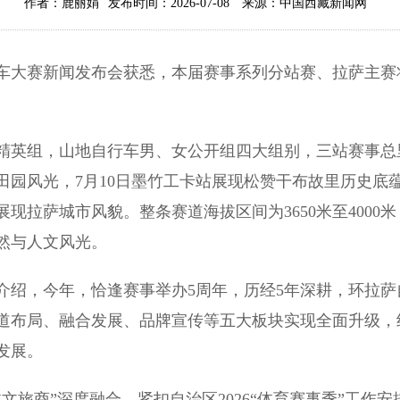
作者：鹿丽娟
发布时间：2026-07-08
来源：中国西藏新闻网
大赛新闻发布会获悉，本届赛事系列分站赛、拉萨主赛将依
组，山地自行车男、女公开组四大组别，三站赛事总里程
田园风光，7月10日墨竹工卡站展现松赞干布故里历史底蕴
现拉萨城市风貌。整条赛道海拔区间为3650米至4000
然与人文风光。
，今年，恰逢赛事举办5周年，历经5年深耕，环拉萨
道布局、融合发展、品牌宣传等五大板块实现全面升级，组
发展。
旅商”深度融合，紧扣自治区2026“体育赛事季”工作