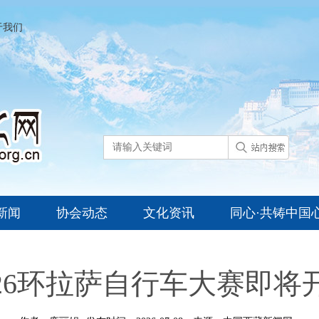
于我们
新闻
协会动态
文化资讯
同心·共铸中国
026环拉萨自行车大赛即将