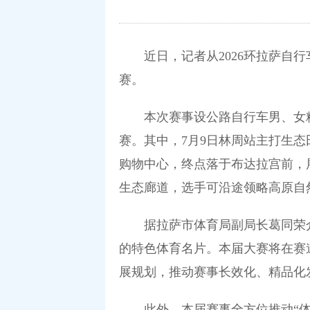
近日，记者从2026环拉萨自行车
赛。
本次赛事设公路自行车男、女精英
赛。其中，7月9日林周站主打生态
购物中心，终点落于布达拉宫前，展
生态廊道，选手可沿途领略高原自
据拉萨市体育局副局长葛同荣介绍
的特色体育名片。本届大赛将在赛
展规划，推动赛事长效化、精品化
此外，本届赛事全方位推动“体文