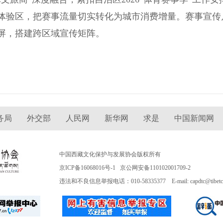
体验区，把赛事流量切实转化为城市消费增量。赛事宣传
屏，搭建跨区域宣传矩阵。
务局
外交部
人民网
新华网
求是
中国新闻网
中国西藏文化保护与发展协会版权所有
京ICP备16068016号-1
京公网安备110102001709-2
违法和不良信息举报电话：010-58335377 E-mail: capdtc@tibetcult