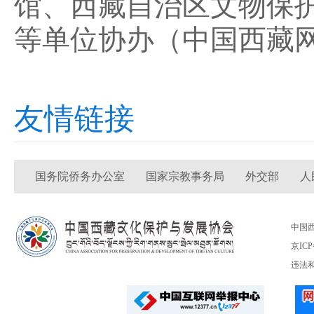
馆、西藏自治区文物保
等单位协办（
中国西藏网
友情链接
国务院侨务办公室
国家宗教事务局
外交部
人
中国
京ICP
违法和不良