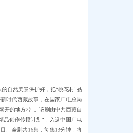
原的自然美景保护好，把“桃花村”品
好新时代西藏故事，在国家广电总局
盛开的地方2》。该剧由中共西藏自
精品创作传播计划”，入选中国广电
目。全剧共16集，每集13分钟，将