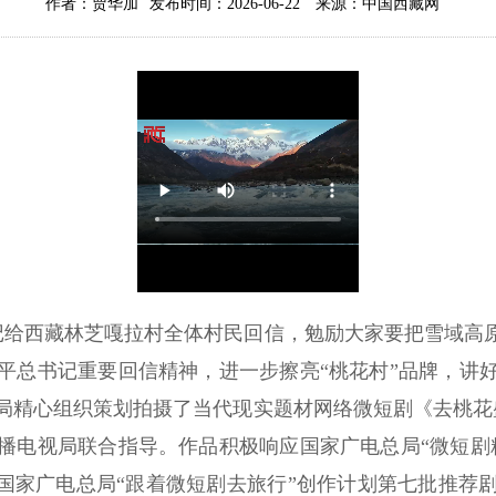
作者：贾华加
发布时间：2026-06-22
来源：中国西藏网
记给西藏林芝嘎拉村全体村民回信，勉励大家要把雪域高
平总书记重要回信精神，进一步擦亮“桃花村”品牌，讲
局精心组织策划拍摄了当代现实题材网络微短剧《去桃花
播电视局联合指导。作品积极响应国家广电总局“微短剧
”、国家广电总局“跟着微短剧去旅行”创作计划第七批推荐剧