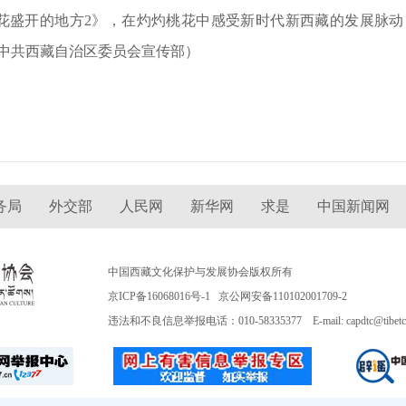
花盛开的地方2》，在灼灼桃花中感受新时代新西藏的发展脉动
供/中共西藏自治区委员会宣传部）
务局
外交部
人民网
新华网
求是
中国新闻网
中国西藏文化保护与发展协会版权所有
京ICP备16068016号-1
京公网安备110102001709-2
违法和不良信息举报电话：010-58335377 E-mail: capdtc@tibetcult