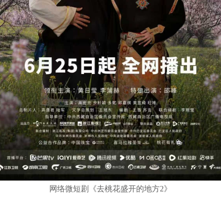
网络微短剧《去桃花盛开的地方2》